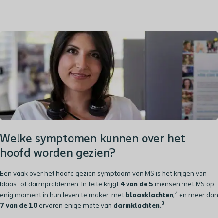
Welke symptomen kunnen over het
hoofd worden gezien?
Een vaak over het hoofd gezien symptoom van MS is het krijgen van
blaas- of darmproblemen. In feite krijgt
4 van de 5
mensen met MS op
2
enig moment in hun leven te maken met
blaasklachten
,
en meer dan
3
7 van de 10
ervaren enige mate van
darmklachten.