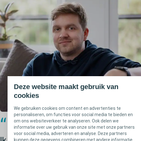
Deze website maakt gebruik van
cookies
We gebruiken cookies om content en advertenties te
personaliseren, om functies voor social media te bieden en
om ons websiteverkeer te analyseren. Ook delen we
informatie over uw gebruik van onze site met onze partners
voor social media, adverteren en analyse. Deze partners
Ik realiseerde me niet dat de blaas met
kunnen deze gegevens combineren met andere informatie