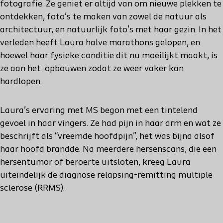
fotografie. Ze geniet er altijd van om nieuwe plekken te
ontdekken, foto’s te maken van zowel de natuur als
architectuur, en natuurlijk foto’s met haar gezin. In het
verleden heeft Laura halve marathons gelopen, en
hoewel haar fysieke conditie dit nu moeilijkt maakt, is
ze aan het opbouwen zodat ze weer vaker kan
hardlopen.
Laura’s ervaring met MS begon met een tintelend
gevoel in haar vingers. Ze had pijn in haar arm en wat ze
beschrijft als “vreemde hoofdpijn”, het was bijna alsof
haar hoofd brandde. Na meerdere hersenscans, die een
hersentumor of beroerte uitsloten, kreeg Laura
uiteindelijk de diagnose relapsing-remitting multiple
sclerose (RRMS).