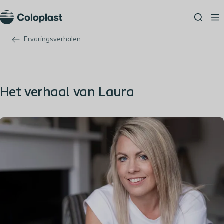
Ervaringsverhalen
Het verhaal van Laura