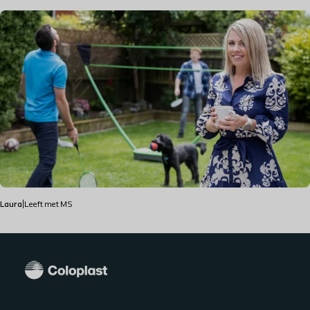
Laura
|
Leeft met MS