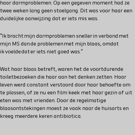
haar darmproblemen. Op een gegeven moment had ze
twee weken lang geen stoelgang. Dit was voor haar een
duidelijke aanwijzing dat er iets mis was.
"Ik bracht mijn darmproblemen sneller in verband met
mijn MS dan de problemen met mijn blaas, omdat
ik voelde dat er iets niet goed was."
Wat haar blaas betreft, waren het de voortdurende
toiletbezoeken die haar aan het denken zetten. Haar
leven werd constant verstoord door haar behoefte om
te plassen, of ze nu een film keek met haar gezin of uit
eten was met vrienden. Door de regelmatige
blaasontstekingen moest ze vaak naar de huisarts en
kreeg meerdere keren antibiotica.